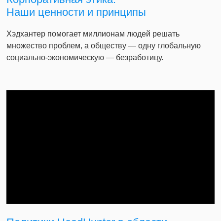
Наши ценности и принципы
Хэдхантер помогает миллионам людей решать
множество проблем, а обществу — одну глобальную
социально-экономическую — безработицу.