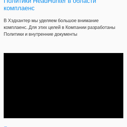
Политики HeadHunter в области
комплаенс
В Хэдхантер мы уделяем большое внимание
комплаенс. Для этих целей в Компании разработаны
Политики и внутренние документы