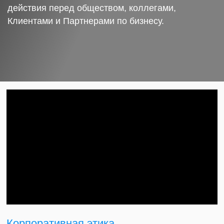
действия перед обществом, коллегами,
Клиентами и Партнерами по бизнесу.
Корпоративная этика.