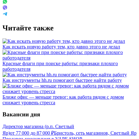
Читайте также
Как искать новую работу тем, кто давно этого не делал
Красные флаги при поиске работы: признаки плохого
работодателя
Как инструменты hh.ru помогают быстрее найти работу
Ближе офис — меньше тревог: как работа рядом с домом
снижает уровень стресса
Вакансии дня
Директор магазина (р.п. Светлый
Яр)
от
77 000
до
87 000
₽
Бристоль, сеть магазинов, Светлый Яр
Продавец-консультант в VAPE SHOP