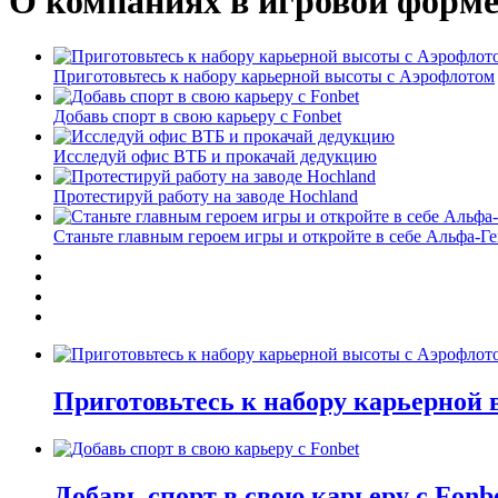
О компаниях в игровой форм
Приготовьтесь к набору карьерной высоты с Аэрофлотом
Добавь спорт в свою карьеру с Fonbet
Исследуй офис ВТБ и прокачай дедукцию
Протестируй работу на заводе Hochland
Станьте главным героем игры и откройте в себе Альфа-Г
Приготовьтесь к набору карьерной
Добавь спорт в свою карьеру с Fonb