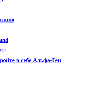
укцию
and
ройте в себе Альфа-Ген