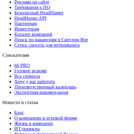
Реклама на сайте
Требования к ПО
Безопасный HeadHunter
HeadHunter API
Партнерам
Инвесторам
Каталог компаний
Поиск по вакансиям в Светлом Яре
Сетка: соцсеть для нетворкинга
Соискателям
hh PRO
Готовое резюме
Все сервисы
Хочу у вас работать
Производственный календарь
Экспертная рекомендация
Новости и статьи
Блог
О компаниях в игровой форме
Жизнь в компании
ИТ-проекты