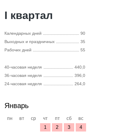
I квартал
Календарных дней
90
Выходных и праздничных
35
Рабочих дней
55
40-часовая неделя
440,0
36-часовая неделя
396,0
24-часовая неделя
264,0
Январь
пн
вт
ср
чт
пт
сб
вс
1
2
3
4