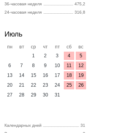
36-часовая неделя
475,2
24-часовая неделя
316,8
Июль
пн
вт
ср
чт
пт
сб
вс
1
2
3
4
5
6
7
8
9
10
11
12
13
14
15
16
17
18
19
20
21
22
23
24
25
26
27
28
29
30
31
Календарных дней
31