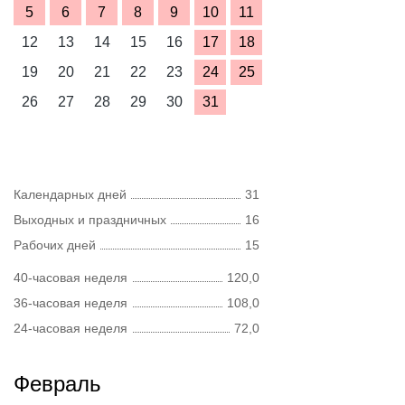
5
6
7
8
9
10
11
12
13
14
15
16
17
18
19
20
21
22
23
24
25
26
27
28
29
30
31
Календарных дней
31
Выходных и праздничных
16
Рабочих дней
15
40-часовая неделя
120,0
36-часовая неделя
108,0
24-часовая неделя
72,0
Февраль