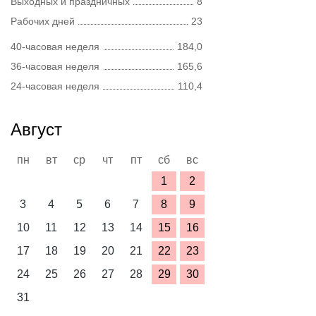
Выходных и праздничных
8
Рабочих дней
23
40-часовая неделя
184,0
36-часовая неделя
165,6
24-часовая неделя
110,4
Август
пн
вт
ср
чт
пт
сб
вс
1
2
3
4
5
6
7
8
9
10
11
12
13
14
15
16
17
18
19
20
21
22
23
24
25
26
27
28
29
30
31