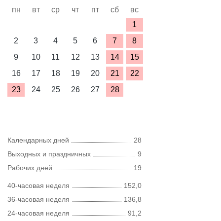
пн
вт
ср
чт
пт
сб
вс
1
2
3
4
5
6
7
8
9
10
11
12
13
14
15
16
17
18
19
20
21
22
23
24
25
26
27
28
Календарных дней
28
Выходных и праздничных
9
Рабочих дней
19
40-часовая неделя
152,0
36-часовая неделя
136,8
24-часовая неделя
91,2