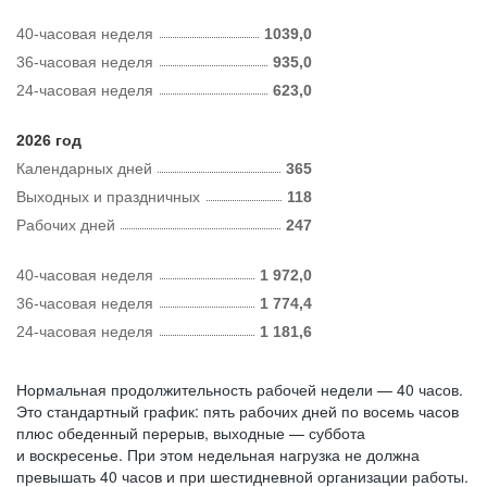
40-часовая неделя
1039,0
36-часовая неделя
935,0
24-часовая неделя
623,0
2026 год
Календарных дней
365
Выходных и праздничных
118
Рабочих дней
247
40-часовая неделя
1 972,0
36-часовая неделя
1 774,4
24-часовая неделя
1 181,6
Нормальная продолжительность рабочей недели — 40 часов.
Это стандартный график: пять рабочих дней по восемь часов
плюс обеденный перерыв, выходные — суббота
и воскресенье. При этом недельная нагрузка не должна
превышать 40 часов и при шестидневной организации работы.