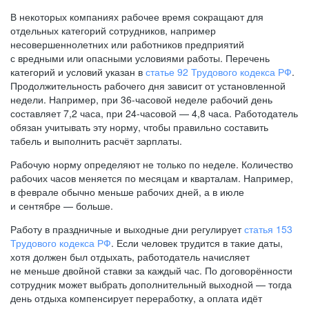
В некоторых компаниях рабочее время сокращают для
отдельных категорий сотрудников, например
несовершеннолетних или работников предприятий
с вредными или опасными условиями работы. Перечень
категорий и условий указан в
статье 92 Трудового кодекса РФ
.
Продолжительность рабочего дня зависит от установленной
недели. Например, при
36-часовой
неделе рабочий день
составляет 7,2 часа, при
24-часовой —
4,8 часа. Работодатель
обязан учитывать эту норму, чтобы правильно составить
табель и выполнить расчёт зарплаты.
Рабочую норму определяют не только по неделе. Количество
рабочих часов меняется по месяцам и кварталам. Например,
в феврале обычно меньше рабочих дней, а в июле
и сентябре — больше.
Работу в праздничные и выходные дни регулирует
статья 153
Трудового кодекса РФ
. Если человек трудится в такие даты,
хотя должен был отдыхать, работодатель начисляет
не меньше двойной ставки за каждый час. По договорённости
сотрудник может выбрать дополнительный выходной — тогда
день отдыха компенсирует переработку, а оплата идёт