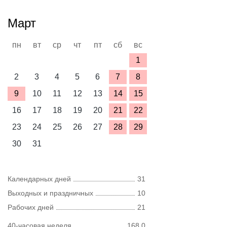
Март
пн
вт
ср
чт
пт
сб
вс
1
2
3
4
5
6
7
8
9
10
11
12
13
14
15
16
17
18
19
20
21
22
23
24
25
26
27
28
29
30
31
Календарных дней
31
Выходных и праздничных
10
Рабочих дней
21
40-часовая неделя
168,0