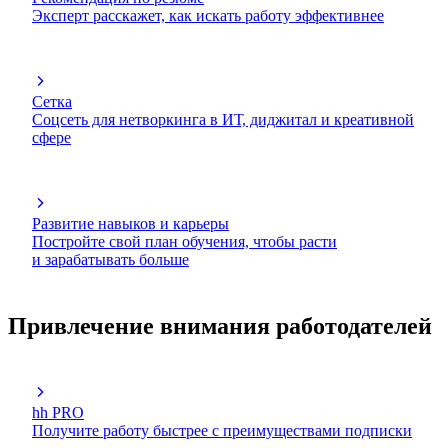
Эксперт расскажет, как искать работу эффективнее
Сетка
Соцсеть для нетворкинга в ИТ, диджитал и креативной
сфере
Развитие навыков и карьеры
Постройте свой план обучения, чтобы расти
и зарабатывать больше
Привлечение внимания работодателей
hh PRO
Получите работу быстрее с преимуществами подписки