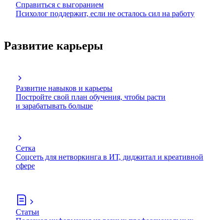
Справиться с выгоранием
Психолог поддержит, если не осталось сил на работу
Развитие карьеры
Развитие навыков и карьеры
Постройте свой план обучения, чтобы расти
и зарабатывать больше
Сетка
Соцсеть для нетворкинга в ИТ, диджитал и креативной
сфере
Статьи