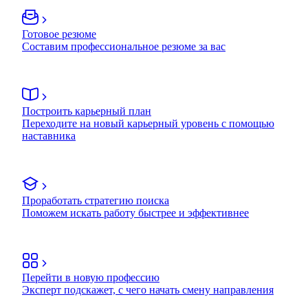
Готовое резюме
Составим профессиональное резюме за вас
Построить карьерный план
Переходите на новый карьерный уровень с помощью
наставника
Проработать стратегию поиска
Поможем искать работу быстрее и эффективнее
Перейти в новую профессию
Эксперт подскажет, с чего начать смену направления