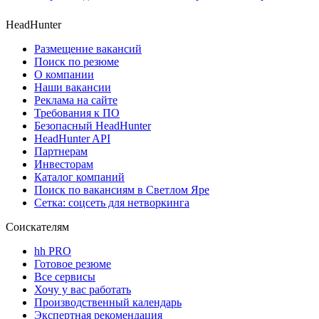
HeadHunter
Размещение вакансий
Поиск по резюме
О компании
Наши вакансии
Реклама на сайте
Требования к ПО
Безопасный HeadHunter
HeadHunter API
Партнерам
Инвесторам
Каталог компаний
Поиск по вакансиям в Светлом Яре
Сетка: соцсеть для нетворкинга
Соискателям
hh PRO
Готовое резюме
Все сервисы
Хочу у вас работать
Производственный календарь
Экспертная рекомендация