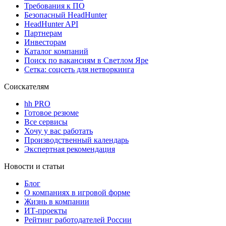
Требования к ПО
Безопасный HeadHunter
HeadHunter API
Партнерам
Инвесторам
Каталог компаний
Поиск по вакансиям в Светлом Яре
Сетка: соцсеть для нетворкинга
Соискателям
hh PRO
Готовое резюме
Все сервисы
Хочу у вас работать
Производственный календарь
Экспертная рекомендация
Новости и статьи
Блог
О компаниях в игровой форме
Жизнь в компании
ИТ-проекты
Рейтинг работодателей России