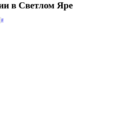
ии в Светлом Яре
#