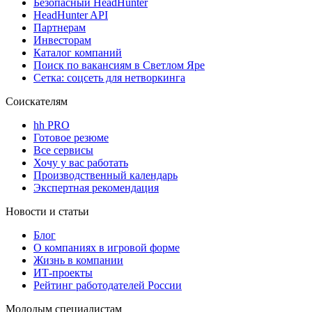
Безопасный HeadHunter
HeadHunter API
Партнерам
Инвесторам
Каталог компаний
Поиск по вакансиям в Светлом Яре
Сетка: соцсеть для нетворкинга
Соискателям
hh PRO
Готовое резюме
Все сервисы
Хочу у вас работать
Производственный календарь
Экспертная рекомендация
Новости и статьи
Блог
О компаниях в игровой форме
Жизнь в компании
ИТ-проекты
Рейтинг работодателей России
Молодым специалистам